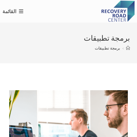
Ski
القائمة
t
conten
برمجة تطبيقات
>
برمجة تطبيقات