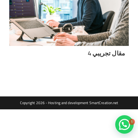
مقال تجريبي 4
Copyright 2026 - Hosting and development
SmartCreation.net
1