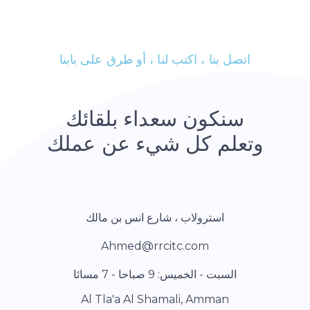
اتصل بنا ، اكتب لنا ، أو طرق على بابنا
سنكون سعداء بلقائك
وتعلم كل شيء عن عملك
استرولاب ، شارع انس بن مالك
Ahmed@rrcitc.com
السبت - الخميس: 9 صباحا - 7 مسائا
Al Tla'a Al Shamali, Amman